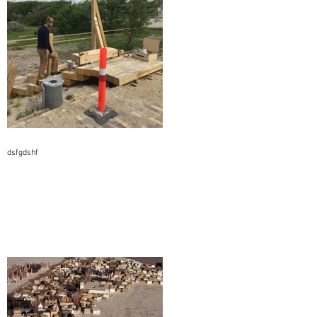
dsfgdshf