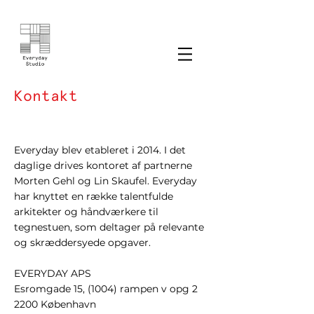
Kontakt
Everyday blev etableret i 2014. I det
daglige drives kontoret af partnerne
Morten Gehl og Lin Skaufel. Everyday
har knyttet en række talentfulde
arkitekter og håndværkere til
tegnestuen, som deltager på relevante
og skræddersyede opgaver.
EVERYDAY APS
Esromgade 15, (1004) rampen v opg 2
2200 København