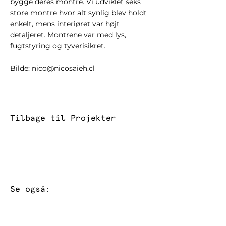
bygge deres montre. Vi udviklet seks
store montre hvor alt synlig blev holdt
enkelt, mens interiøret var højt
detaljeret. Montrene var med lys,
fugtstyring og tyverisikret.
Bilde:
nico@nicosaieh.cl
Tilbage til Projekter
Se også: