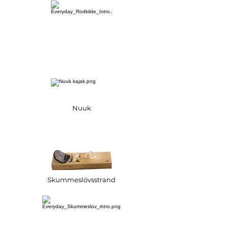
Nuuk
Skummeslövsstrand