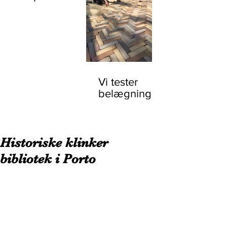
Keramiklands
byer
Vi tester
belægninger
Historiske klinker
bibliotek i Porto