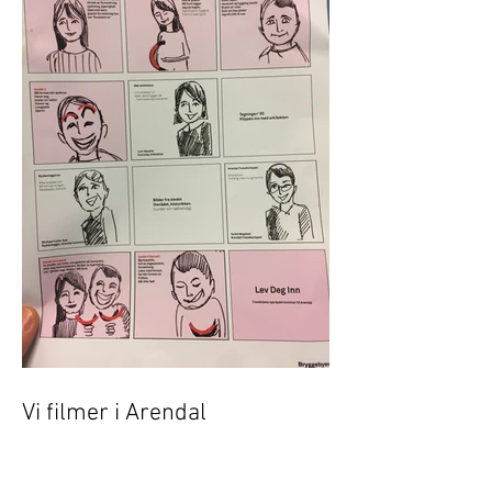
Vi filmer i Arendal