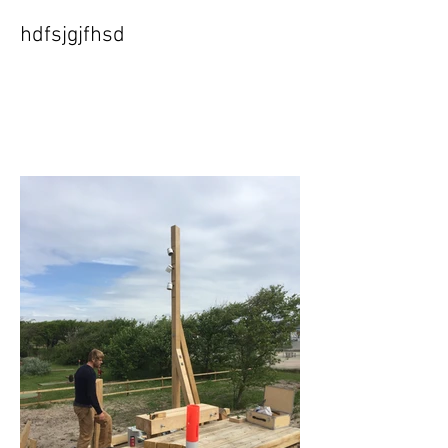
hdfsjgjfhsd