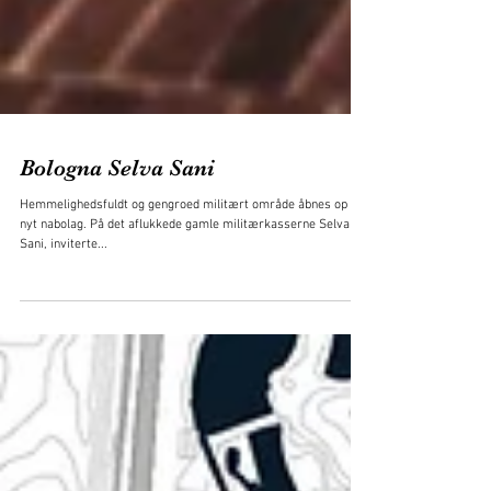
Bologna Selva Sani
Hemmelighedsfuldt og gengroed militært område åbnes op til
nyt nabolag. På det aflukkede gamle militærkasserne Selva
Sani, inviterte...