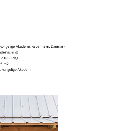
 Kongelige Akademi
, København, Danmark
dervisning
:
2013- i dag
25 m2
 Kongelige Akademi