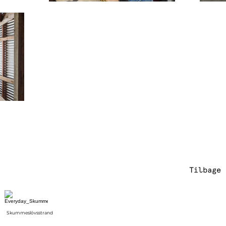
Tilbage 
Skummeslövsstrand