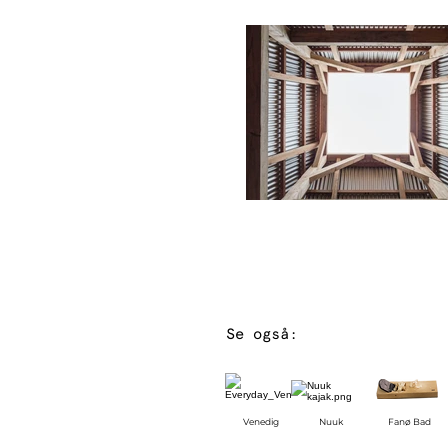
Se også:
Venedig
Nuuk
Fanø Bad